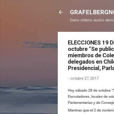
GRAFELBERGN
Diario chileno austro ale
ELECCIONES 19 D
octubre "Se publi
miembros de Coleg
delegados en Chile
Presidencial, Par
-
octubre 27, 2017
Hoy sábado 28 de octubre "
Escrutadores, locales de vot
Parlamentarias y de Conseje
Mientras que el 2 de noviemb