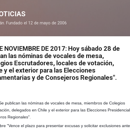
Ir al contenido principal
OTICIAS
mán. Fundado el 12 de mayo de 2006
E NOVIEMBRE DE 2017: Hoy sábado 28 de
can las nóminas de vocales de mesa,
ios Escrutadores, locales de votación,
 y el exterior para las Elecciones
lamentarias y de Consejeros Regionales".
Se publican las nóminas de vocales de mesa, miembros de Colegios
ación, delegados en Chile y el exterior para las Elecciones Presidencial
ros Regionales".
re "Vence el plazo para presentar excusas y solicitar exclusiones ante