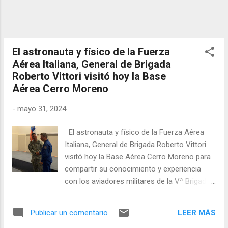
El astronauta y físico de la Fuerza
Aérea Italiana, General de Brigada
Roberto Vittori visitó hoy la Base
Aérea Cerro Moreno
-
mayo 31, 2024
El astronauta y físico de la Fuerza Aérea
Italiana, General de Brigada Roberto Vittori
visitó hoy la Base Aérea Cerro Moreno para
compartir su conocimiento y experiencia
con los aviadores militares de la Vª Brigada
Aérea. En una inspiradora exposición, el
General Vittori abordó temas como la física
LEER MÁS
Publicar un comentario
básica y las operaciones en el espacio, los