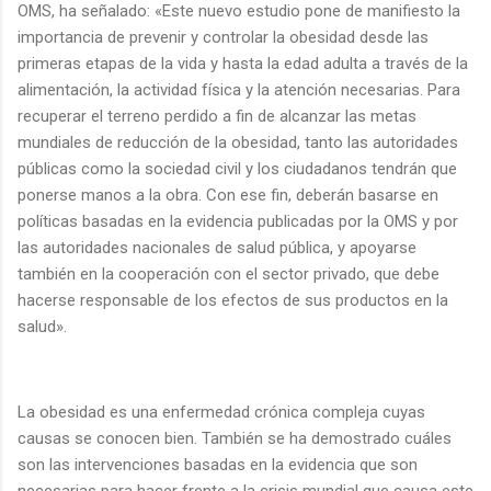
OMS, ha señalado: «Este nuevo estudio pone de manifiesto la
importancia de prevenir y controlar la obesidad desde las
primeras etapas de la vida y hasta la edad adulta a través de la
alimentación, la actividad física y la atención necesarias. Para
recuperar el terreno perdido a fin de alcanzar las metas
mundiales de reducción de la obesidad, tanto las autoridades
públicas como la sociedad civil y los ciudadanos tendrán que
ponerse manos a la obra. Con ese fin, deberán basarse en
políticas basadas en la evidencia publicadas por la OMS y por
las autoridades nacionales de salud pública, y apoyarse
también en la cooperación con el sector privado, que debe
hacerse responsable de los efectos de sus productos en la
salud».
La obesidad es una enfermedad crónica compleja cuyas
causas se conocen bien. También se ha demostrado cuáles
son las intervenciones basadas en la evidencia que son
necesarias para hacer frente a la crisis mundial que causa este