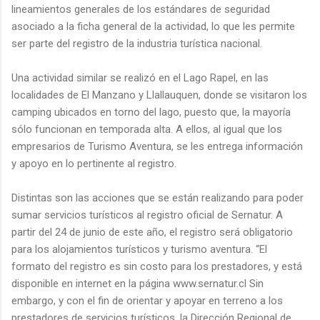
lineamientos generales de los estándares de seguridad
asociado a la ficha general de la actividad, lo que les permite
ser parte del registro de la industria turística nacional.
Una actividad similar se realizó en el Lago Rapel, en las
localidades de El Manzano y Llallauquen, donde se visitaron los
camping ubicados en torno del lago, puesto que, la mayoría
sólo funcionan en temporada alta. A ellos, al igual que los
empresarios de Turismo Aventura, se les entrega información
y apoyo en lo pertinente al registro.
Distintas son las acciones que se están realizando para poder
sumar servicios turísticos al registro oficial de Sernatur. A
partir del 24 de junio de este año, el registro será obligatorio
para los alojamientos turísticos y turismo aventura. “El
formato del registro es sin costo para los prestadores, y está
disponible en internet en la página www.sernatur.cl Sin
embargo, y con el fin de orientar y apoyar en terreno a los
prestadores de servicios turísticos, la Dirección Regional de