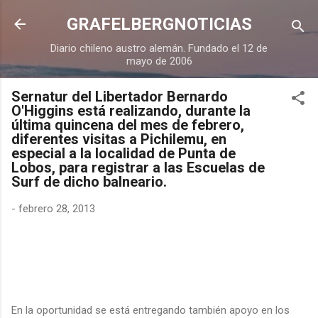
Ir al contenido principal
GRAFELBERGNOTICIAS
Diario chileno austro alemán. Fundado el 12 de
mayo de 2006
Sernatur del Libertador Bernardo
O'Higgins está realizando, durante la
última quincena del mes de febrero,
diferentes visitas a Pichilemu, en
especial a la localidad de Punta de
Lobos, para registrar a las Escuelas de
Surf de dicho balneario.
-
febrero 28, 2013
En la oportunidad se está entregando también apoyo en los