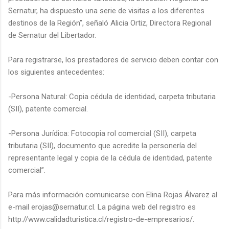
Sernatur, ha dispuesto una serie de visitas a los diferentes
destinos de la Región”, señaló Alicia Ortiz, Directora Regional
de Sernatur del Libertador.
Para registrarse, los prestadores de servicio deben contar con
los siguientes antecedentes:
-Persona Natural: Copia cédula de identidad, carpeta tributaria
(SII), patente comercial.
-Persona Jurídica: Fotocopia rol comercial (SII), carpeta
tributaria (SII), documento que acredite la personería del
representante legal y copia de la cédula de identidad, patente
comercial”.
Para más información comunicarse con Elina Rojas Álvarez al
e-mail erojas@sernatur.cl. La página web del registro es
http://www.calidadturistica.cl/registro-de-empresarios/.